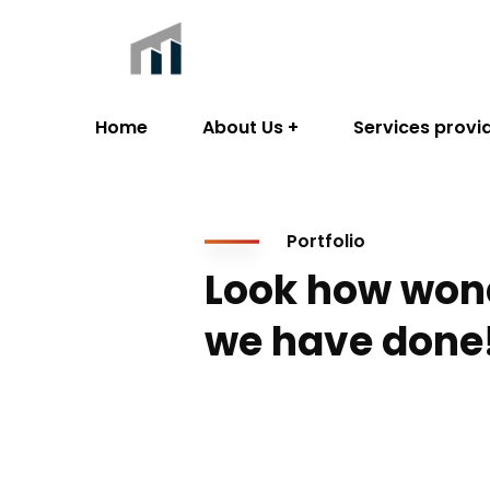
Home
About Us
Services provi
Portfolio
Look how won
we have done